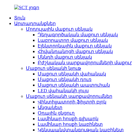
Տուն
Արտադրանքներ
Մոդուլային մաքուր սենյակ
Դեղագործական մաքուր սենյակ
Լաբորատոր մաքուր սենյակ
Էլեկտրոնային մաքուր սենյակ
Հիվանդանոցի մաքուր սենյակ
Սննդի մաքուր սենյակ
Բժշկական սարքավորումների մաքուր
Մաքուր սենյակի նյութ
Մաքուր սենյակի վահանակ
Մաքուր սենյակի դուռ
Մաքուր սենյակի պատուհան
LED վահանակի լույս
Մաքուր սենյակի սարքավորումներ
Վինտիլյատորի ֆիլտրի բլոկ
Անցակետ
Օդային ցնցուղ
Լամինար հոսքի գլխարկ
Լամինար հոսքի կաբինետ
Կենսաանվտանգության կաբինետ