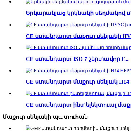
Երկարակյաց կրկնակի սեղմակով տի
CE ստանդարտ մաքուր սենյակի HVAC
CE ստանդարտ ISO 7 շերտավոր F...
CE ստանդարտ մաքուր սենյակ H14 H
CE ստանդարտ ինտելեկտուալ մաքրո
Մաքուր սենյակի պատուհան