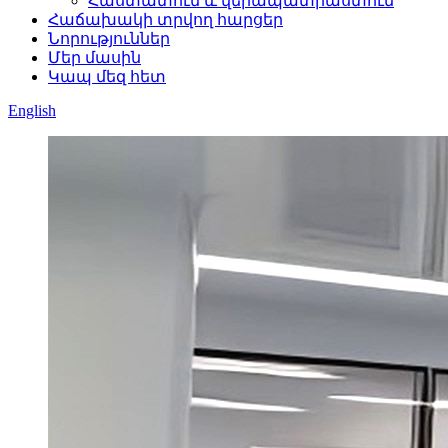
Հաստատում և վերապատրաստում
Հաճախակի տրվող հարցեր
Նորություններ
Մեր մասին
Կապ մեզ հետ
English