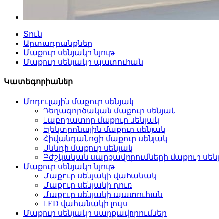
Տուն
Արտադրանքներ
Մաքուր սենյակի նյութ
Մաքուր սենյակի պատուհան
Կատեգորիաներ
Մոդուլային մաքուր սենյակ
Դեղագործական մաքուր սենյակ
Լաբորատոր մաքուր սենյակ
Էլեկտրոնային մաքուր սենյակ
Հիվանդանոցի մաքուր սենյակ
Սննդի մաքուր սենյակ
Բժշկական սարքավորումների մաքուր սեն
Մաքուր սենյակի նյութ
Մաքուր սենյակի վահանակ
Մաքուր սենյակի դուռ
Մաքուր սենյակի պատուհան
LED վահանակի լույս
Մաքուր սենյակի սարքավորումներ