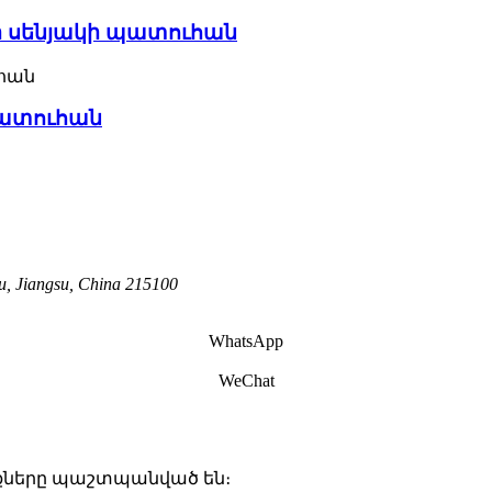
 սենյակի պատուհան
պատուհան
u, Jiangsu, China 215100
WhatsApp
WeChat
ունքները պաշտպանված են։