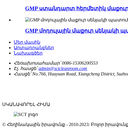
GMP ստանդարտ հերմետիկ մաքուր
GMP մոդուլային մաքուր սենյակի 
Մեր մասին
Արտադրանքներ
Նախագծեր
Հեռախոսահամար՝
0086-15306200553
Էլ․ հասցե՝
admin@sctcleanroom.com
Հասցե՝
No.766, Huayuan Road, Xiangcheng District, Suzho
ՍԿԱՆԱՎՈՐԵԼ ՀԻՄԱ
© Հեղինակային իրավունք - 2010-2023: Բոլոր իրավ