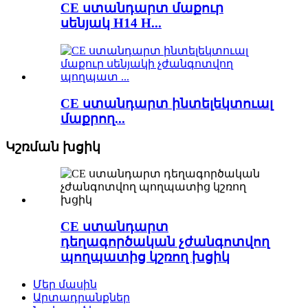
CE ստանդարտ մաքուր
սենյակ H14 H...
CE ստանդարտ ինտելեկտուալ
մաքրող...
Կշռման խցիկ
CE ստանդարտ
դեղագործական չժանգոտվող
պողպատից կշռող խցիկ
Մեր մասին
Արտադրանքներ