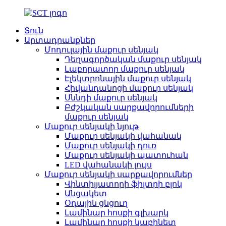
Տուն
Արտադրանքներ
Մոդուլային մաքուր սենյակ
Դեղագործական մաքուր սենյակ
Լաբորատոր մաքուր սենյակ
Էլեկտրոնային մաքուր սենյակ
Հիվանդանոցի մաքուր սենյակ
Սննդի մաքուր սենյակ
Բժշկական սարքավորումների
մաքուր սենյակ
Մաքուր սենյակի նյութ
Մաքուր սենյակի վահանակ
Մաքուր սենյակի դուռ
Մաքուր սենյակի պատուհան
LED վահանակի լույս
Մաքուր սենյակի սարքավորումներ
Վինտիլյատորի ֆիլտրի բլոկ
Անցակետ
Օդային ցնցուղ
Լամինար հոսքի գլխարկ
Լամինար հոսքի կաբինետ