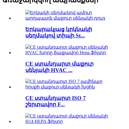
Առաջարկվող ապրանքներ
Երկարակյաց կրկնակի
սեղմակով տիպի St...
CE ստանդարտ մաքուր
սենյակի HVAC ...
CE ստանդարտ ISO 7
շերտավոր F...