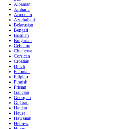
Albanian
Amharic
Armenian
Azerbaijani
Belarusian
Bengali
Bosnian
Bulgarian
Cebuano
Chichewa
Corsican
Croatian
Dutch
Estonian
Filipino
Finnish
Frisian
Galician
Georgian
Gujarati
Haitian
Hausa
Hawaiian
Hebrew
Hmong