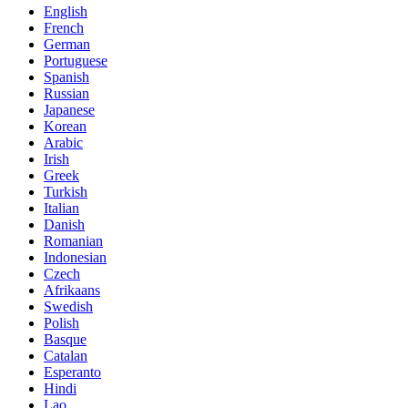
English
French
German
Portuguese
Spanish
Russian
Japanese
Korean
Arabic
Irish
Greek
Turkish
Italian
Danish
Romanian
Indonesian
Czech
Afrikaans
Swedish
Polish
Basque
Catalan
Esperanto
Hindi
Lao