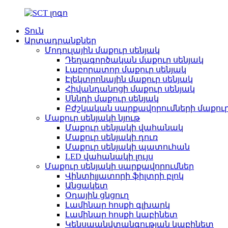
Տուն
Արտադրանքներ
Մոդուլային մաքուր սենյակ
Դեղագործական մաքուր սենյակ
Լաբորատոր մաքուր սենյակ
Էլեկտրոնային մաքուր սենյակ
Հիվանդանոցի մաքուր սենյակ
Սննդի մաքուր սենյակ
Բժշկական սարքավորումների մաքուր
Մաքուր սենյակի նյութ
Մաքուր սենյակի վահանակ
Մաքուր սենյակի դուռ
Մաքուր սենյակի պատուհան
LED վահանակի լույս
Մաքուր սենյակի սարքավորումներ
Վինտիլյատորի ֆիլտրի բլոկ
Անցակետ
Օդային ցնցուղ
Լամինար հոսքի գլխարկ
Լամինար հոսքի կաբինետ
Կենսաանվտանգության կաբինետ