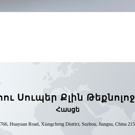
ոու Սուպեր Քլին Թեքնոլո
Հասցե
766, Huayuan Road, Xiangcheng District, Suzhou, Jiangsu, China 21