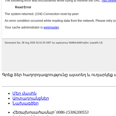
Գրեք ձեր հաղորդագրությունը այստեղ և ուղարկեք ա
Մեր մասին
Արտադրանքներ
Նախագծեր
Հեռախոսահամար՝
0086-15306200553