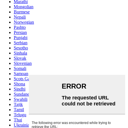
Marathi
Mongolian
Burmese
Nepali
Norwegian
Pashto
Persian
Punjabi
Serbian
Sesotho
Sinhala
Slovak
Slovenian
Somali
Samoan
Scots Gaelic
Shona
Sindhi
Sundanese
Swahili
Tajik
Tamil
Telugu
Thai
Ukrainian