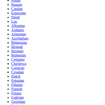
Polish
Basque
Catalan
Esperanto
Hindi
Lao
Albanian
Amharic
Armenian
Azerbaijani
Belarusian
Bengali
Bosnian
Bulgarian
Cebuano
Chichewa
Corsican
Croatian
Dutch
Estonian
Filipino
Finnish
Frisian
Galician
Georgian