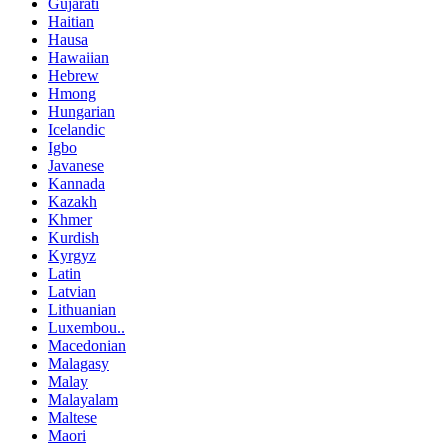
Gujarati
Haitian
Hausa
Hawaiian
Hebrew
Hmong
Hungarian
Icelandic
Igbo
Javanese
Kannada
Kazakh
Khmer
Kurdish
Kyrgyz
Latin
Latvian
Lithuanian
Luxembou..
Macedonian
Malagasy
Malay
Malayalam
Maltese
Maori