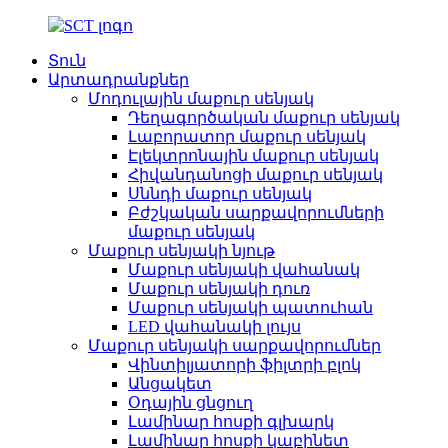
Տուն
Արտադրանքներ
Մոդուլային մաքուր սենյակ
Դեղագործական մաքուր սենյակ
Լաբորատոր մաքուր սենյակ
Էլեկտրոնային մաքուր սենյակ
Հիվանդանոցի մաքուր սենյակ
Սննդի մաքուր սենյակ
Բժշկական սարքավորումների
մաքուր սենյակ
Մաքուր սենյակի նյութ
Մաքուր սենյակի վահանակ
Մաքուր սենյակի դուռ
Մաքուր սենյակի պատուհան
LED վահանակի լույս
Մաքուր սենյակի սարքավորումներ
Վինտիլյատորի ֆիլտրի բլոկ
Անցակետ
Օդային ցնցուղ
Լամինար հոսքի գլխարկ
Լամինար հոսքի կաբինետ