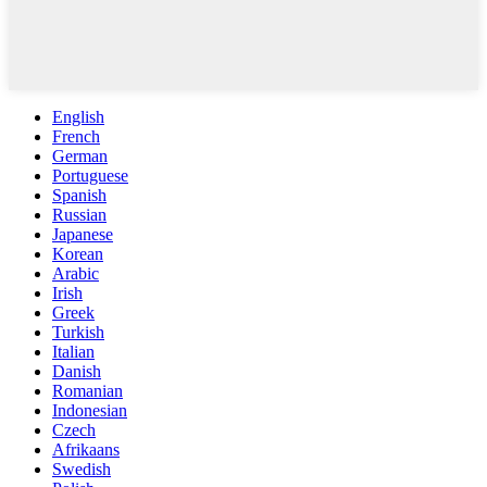
English
French
German
Portuguese
Spanish
Russian
Japanese
Korean
Arabic
Irish
Greek
Turkish
Italian
Danish
Romanian
Indonesian
Czech
Afrikaans
Swedish