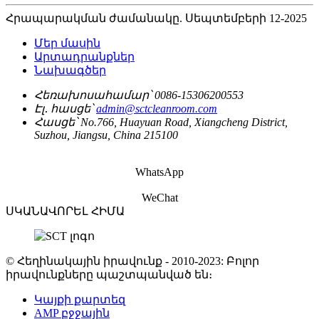
Հրապարակման ժամանակը. Սեպտեմբերի 12-2025
Մեր մասին
Արտադրանքներ
Նախագծեր
Հեռախոսահամար՝
0086-15306200553
Էլ․ հասցե՝
admin@sctcleanroom.com
Հասցե՝
No.766, Huayuan Road, Xiangcheng District,
Suzhou, Jiangsu, China 215100
WhatsApp
WeChat
ՍԿԱՆԱՎՈՐԵԼ ՀԻՄԱ
© Հեղինակային իրավունք - 2010-2023: Բոլոր
իրավունքները պաշտպանված են։
Կայքի քարտեզ
AMP բջջային