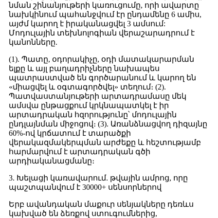
նման շինանյութերի կառուցումը, որի ավարտը
նախկինում պահանջվում էր ընդամենը 6 ամիս,
այժմ կարող է իրականացվել 3 ամսում:
Մոդուլային տեխնոլոգիան վերաշարադրում է
կանոնները.
(1). Պատը, օդորակիչը, օդի մատակարարման
ելքը և այլ բաղադրիչները նախապես
պատրաստված են գործարանում և կարող են
«միացվել և օգտագործվել» տեղում։ (2).
Պատվաստանյութերի արտադրամասը մեկ
ամսվա ընթացքում կրկնապատկել է իր
արտադրական հզորությունը՝ մոդուլային
ընդլայնման միջոցով։ (3). Առանձնացվող դիզայնը
60%-ով կրճատում է տարածքի
վերակազմակերպման արժեքը և հեշտությամբ
հարմարվում է արտադրական գծի
արդիականացմանը։
3. Խելացի կառավարում. թվային ամրոց, որը
պաշտպանվում է 30000+ սենսորներով
Երբ ավանդական մաքուր սենյակները դեռևս
կախված են ձեռքով ստուգումներից,