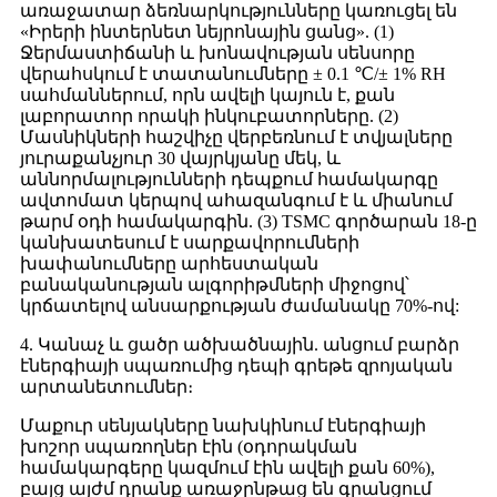
առաջատար ձեռնարկությունները կառուցել են
«Իրերի ինտերնետ նեյրոնային ցանց». (1)
Ջերմաստիճանի և խոնավության սենսորը
վերահսկում է տատանումները ± 0.1 ℃/± 1% RH
սահմաններում, որն ավելի կայուն է, քան
լաբորատոր որակի ինկուբատորները. (2)
Մասնիկների հաշվիչը վերբեռնում է տվյալները
յուրաքանչյուր 30 վայրկյանը մեկ, և
աննորմալությունների դեպքում համակարգը
ավտոմատ կերպով ահազանգում է և միանում
թարմ օդի համակարգին. (3) TSMC գործարան 18-ը
կանխատեսում է սարքավորումների
խափանումները արհեստական ​​
բանականության ալգորիթմների միջոցով՝
կրճատելով անսարքության ժամանակը 70%-ով:
4. Կանաչ և ցածր ածխածնային. անցում բարձր
էներգիայի սպառումից դեպի գրեթե զրոյական
արտանետումներ։
Մաքուր սենյակները նախկինում էներգիայի
խոշոր սպառողներ էին (օդորակման
համակարգերը կազմում էին ավելի քան 60%),
բայց այժմ դրանք առաջընթաց են գրանցում